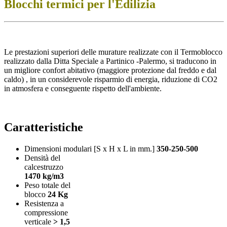
Blocchi termici per l'Edilizia
Le prestazioni superiori delle murature realizzate con il Termoblocco
realizzato dalla Ditta Speciale a Partinico -Palermo, si traducono in
un migliore confort abitativo (maggiore protezione dal freddo e dal
caldo) , in un considerevole risparmio di energia, riduzione di CO2
in atmosfera e conseguente rispetto dell'ambiente.
Caratteristiche
Dimensioni modulari [S x H x L in mm.]
350-250-500
Densità del
calcestruzzo
1470 kg/m3
Peso totale del
blocco
24 Kg
Resistenza a
compressione
verticale
> 1,5