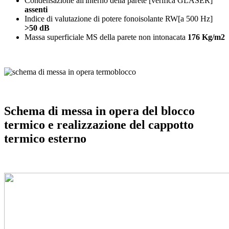
Condensazione all'interno della parete [verifica GLASER]
assenti
Indice di valutazione di potere fonoisolante RW[a 500 Hz]
>50 dB
Massa superficiale MS della parete non intonacata
176 Kg/m2
Schema di messa in opera del blocco
termico e realizzazione del cappotto
termico esterno