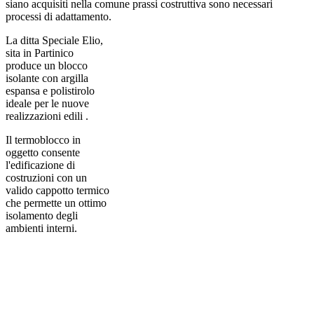
siano acquisiti nella comune prassi costruttiva sono necessari
processi di adattamento.
La ditta Speciale Elio,
sita in Partinico
produce un blocco
isolante con argilla
espansa e polistirolo
ideale per le nuove
realizzazioni edili .
Il termoblocco in
oggetto consente
l'edificazione di
costruzioni con un
valido cappotto termico
che permette un ottimo
isolamento degli
ambienti interni.