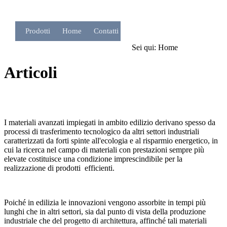
Prodotti
Home
Contatti
Sei qui:
Home
Articoli
I materiali avanzati impiegati in ambito edilizio derivano spesso da
processi di trasferimento tecnologico da altri settori industriali
caratterizzati da forti spinte all'ecologia e al risparmio energetico, in
cui la ricerca nel campo di materiali con prestazioni sempre più
elevate costituisce una condizione imprescindibile per la
realizzazione di prodotti efficienti.
Poiché in edilizia le innovazioni vengono assorbite in tempi più
lunghi che in altri settori, sia dal punto di vista della produzione
industriale che del progetto di architettura, affinché tali materiali